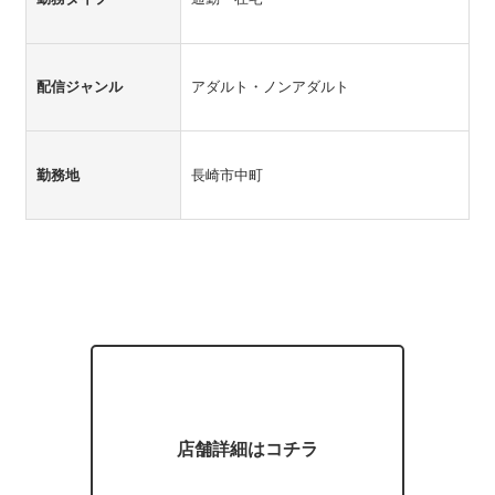
配信ジャンル
アダルト・ノンアダルト
勤務地
長崎市中町
店舗詳細はコチラ