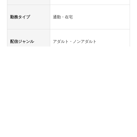
勤務タイプ
通勤・在宅
配信ジャンル
アダルト・ノンアダルト
勤務地
長崎県佐世保市ハウステンボス町ハウス
テンボスヒルズ