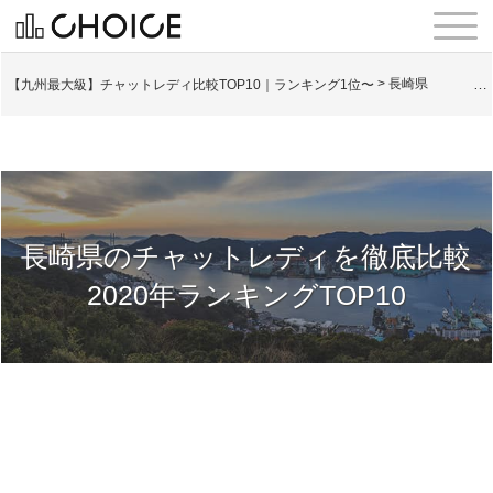
【九州最大級】チャットレディ比較TOP10｜ランキング1位〜
>
長崎県
長崎県のチャットレディを徹底比較
2020年ランキングTOP10