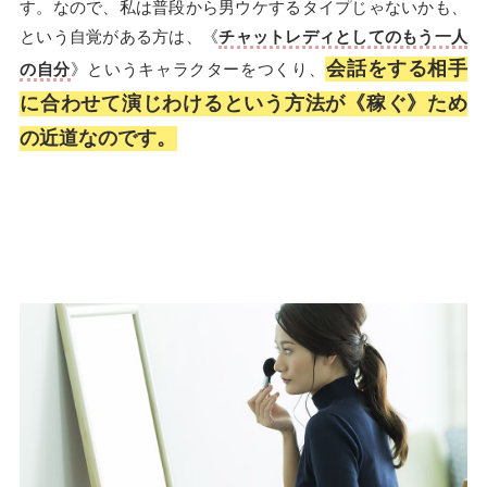
す。なので、私は普段から男ウケするタイプじゃないかも、
という自覚がある方は、《
チャットレディとしてのもう一人
会話をする相手
の自分
》というキャラクターをつくり、
に合わせて演じわけるという方法が《稼ぐ》ため
の近道なのです。