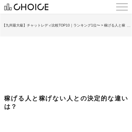
【九州最大級】チャットレディ比較TOP10｜ランキング1位〜
>
稼げる人と稼げ
稼げる人と稼げない人との決定的な違い
は？