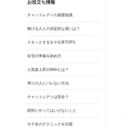
お役立ち情報
チャットレディの基礎知識
稼げる人との決定的な違いは？
ドキッとするモテ仕草TOP3
在宅の準備＆始め方
人気急上昇のWithとは？
周りの人にバレない方法
チャットレディは安全？
絶対にやってはいけないこと
モテ女のテクニックを伝授