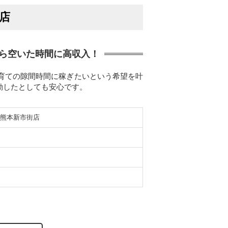
街店
から空いた時間に高収入！
子育ての隙間時間に稼ぎたいという希望を叶
動したとしても安心です。
ー）熊本新市街店