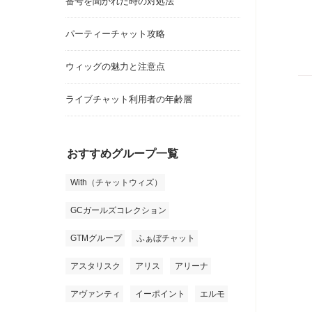
番号を聞かれた時の対処法
パーティーチャット攻略
ウィッグの魅力と注意点
ライブチャット利用者の年齢層
おすすめグループ一覧
With（チャットウィズ）
GCガールズコレクション
GTMグループ
ふぁぼチャット
アスタリスク
アリス
アリーナ
アヴァンティ
イーポイント
エルモ