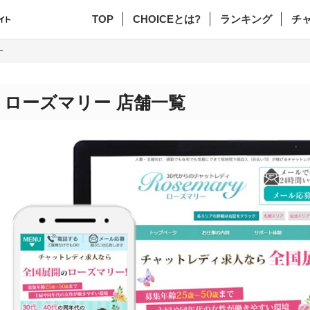
TOP
CHOICEとは?
ランキング
チ
ー
ローズマリー 店舗一覧