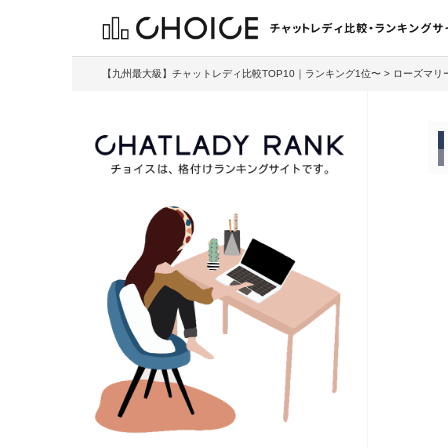
【九州最大級】チャットレディ比較TOP10｜ランキング1位〜
>
ローズマリ