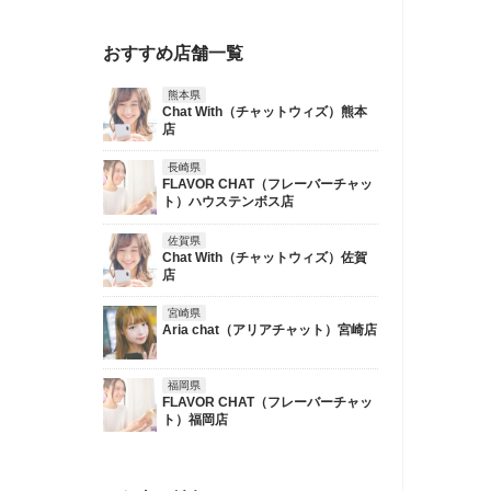
おすすめ店舗一覧
熊本県
Chat With（チャットウィズ）熊本
店
長崎県
FLAVOR CHAT（フレーバーチャッ
ト）ハウステンボス店
佐賀県
Chat With（チャットウィズ）佐賀
店
宮崎県
Aria chat（アリアチャット）宮崎店
福岡県
FLAVOR CHAT（フレーバーチャッ
ト）福岡店