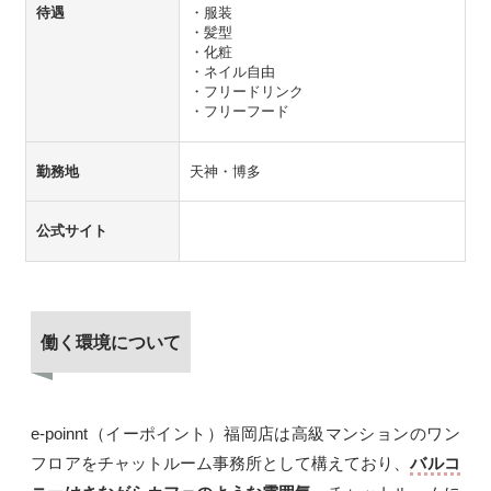
待遇
・服装
・髪型
・化粧
・ネイル自由
・フリードリンク
・フリーフード
勤務地
天神・博多
公式サイト
働く環境について
e-poinnt（イーポイント）福岡店は高級マンションのワン
フロアをチャットルーム事務所として構えており、
バルコ