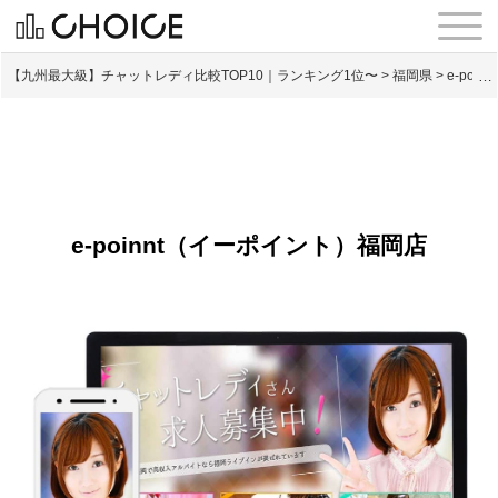
【九州最大級】チャットレディ比較TOP10｜ランキング1位〜
>
福岡県
>
e-po
e-poinnt（イーポイント）福岡店