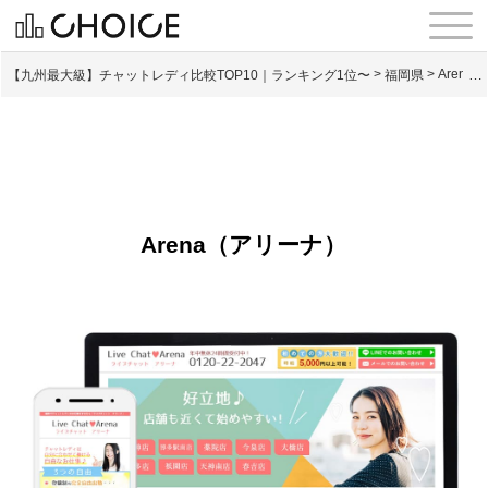
【九州最大級】チャットレディ比較TOP10｜ランキング1位〜
>
福岡県
>
Aren
Arena（アリーナ）